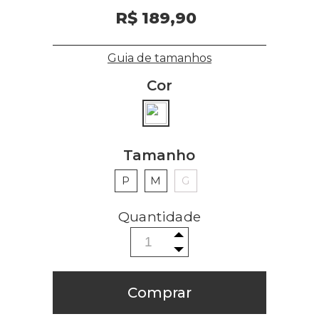
R$ 189,90
Guia de tamanhos
Cor
Tamanho
P
M
G
Comprar