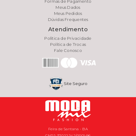
Formas de Pagamento
Meus Dados
Meus Pedidos
Dúvidas Frequentes
Atendimento
Política de Privacidade
Política de Trocas
Fale Conosco
Site Seguro
Feira de Santana - BA
CNPJ: 37.022.242/0001-96