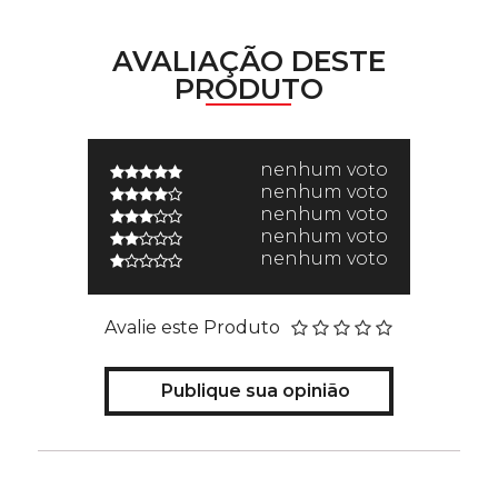
AVALIAÇÃO DESTE
PRODUTO
nenhum voto
nenhum voto
nenhum voto
nenhum voto
nenhum voto
Avalie este Produto
Publique sua opinião