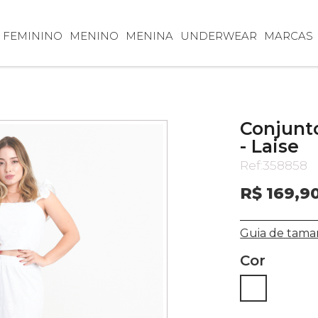
FEMININO
MENINO
MENINA
UNDERWEAR
MARCAS
Conjunt
- Laise
Ref:
358858
R$ 169,9
Guia de tama
Cor