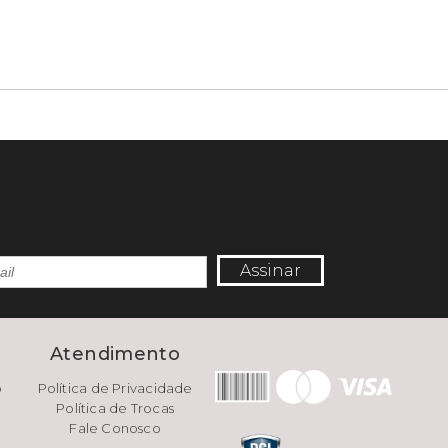
Assinar
e
Atendimento
o
Política de Privacidade
Política de Trocas
Fale Conosco