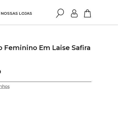
NOSSAS LOJAS
o Feminino Em Laise Safira
0
nhos