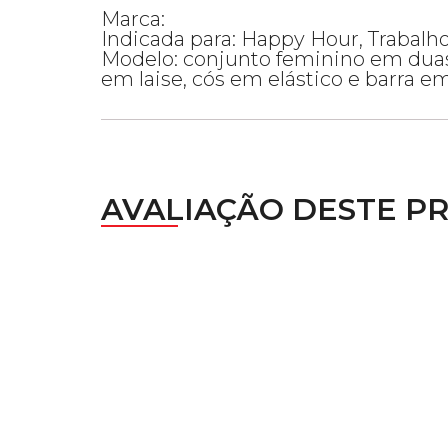
Marca:
Indicada para: Happy Hour, Trabalh
Modelo: conjunto feminino em duas 
em laise, cós em elástico e barra e
AVALIAÇÃO DESTE P