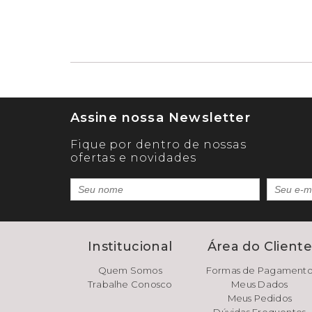
Assine nossa Newsletter
Fique por dentro de nossas
ofertas e novidades
Institucional
Área do Client
Quem Somos
Formas de Pagament
Trabalhe Conosco
Meus Dados
Meus Pedidos