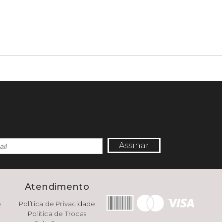
Assinar
e
Atendimento
o
Política de Privacidade
Política de Trocas