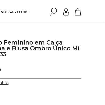
NOSSAS LOJAS
o Feminino em Calça
na e Blusa Ombro Único Mi
433
0
nhos