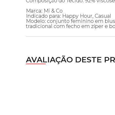
Composição do Tecido: 92% viscose 
Marca: Mi & Co
Indicado para: Happy Hour, Casual
Modelo: conjunto feminino em blus
tradicional com fecho em zíper e bo
AVALIAÇÃO DESTE P