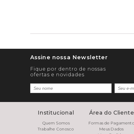
Assine nossa Newsletter
Fique por dentro de nossas
ofertas e novidades
Institucional
Área do Client
Quem Somos
Formas de Pagament
Trabalhe Conosco
Meus Dados