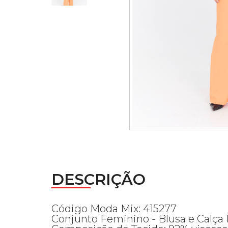
DESCRIÇÃO
Código Moda Mix: 415277
Conjunto Feminino - Blusa e Calça