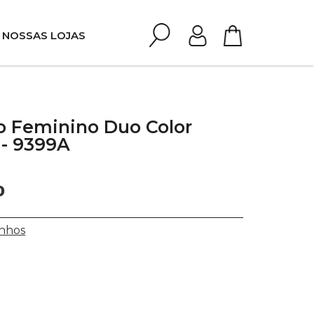
NOSSAS LOJAS
o Feminino Duo Color
 - 9399A
0
nhos