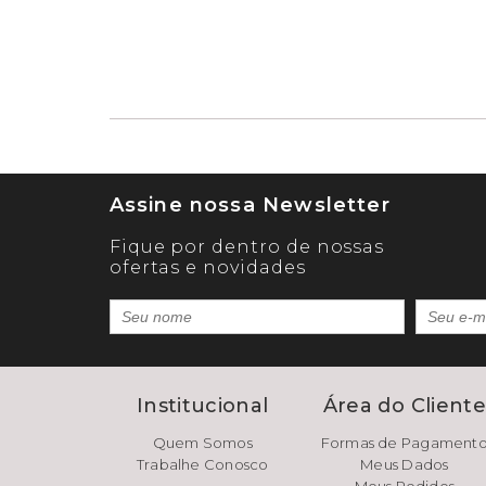
Assine nossa Newsletter
Fique por dentro de nossas
ofertas e novidades
Institucional
Área do Client
Quem Somos
Formas de Pagament
Trabalhe Conosco
Meus Dados