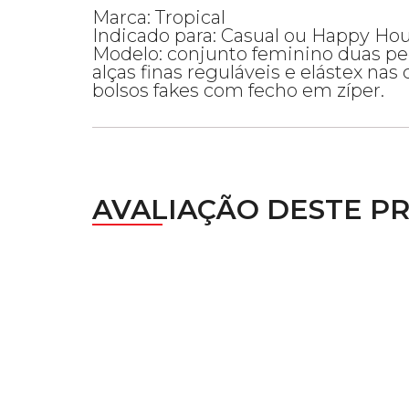
Marca: Tropical
Indicado para: Casual ou Happy Hou
Modelo: conjunto feminino duas peç
alças finas reguláveis e elástex nas
bolsos fakes com fecho em zíper.
AVALIAÇÃO DESTE P