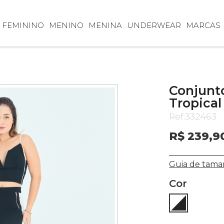
FEMININO
MENINO
MENINA
UNDERWEAR
MARCAS
Conjunt
Tropical
Ref:
332463
R$ 239,9
Guia de tama
Cor