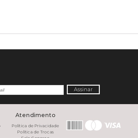
Assinar
e
Atendimento
o
Política de Privacidade
Política de Trocas