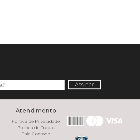
Assinar
e
Atendimento
o
Política de Privacidade
Política de Trocas
Fale Conosco