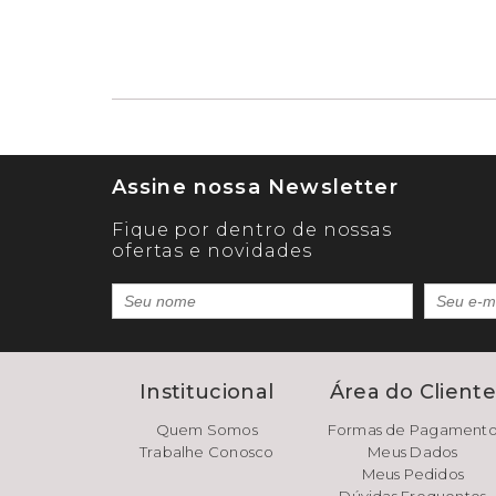
Assine nossa Newsletter
Fique por dentro de nossas
ofertas e novidades
Institucional
Área do Client
Quem Somos
Formas de Pagament
Trabalhe Conosco
Meus Dados
Meus Pedidos