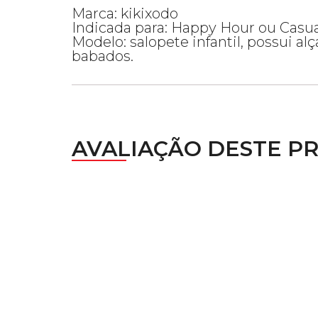
Marca: kikixodo
Indicada para: Happy Hour ou Casua
Modelo: salopete infantil, possui 
babados.
AVALIAÇÃO DESTE P