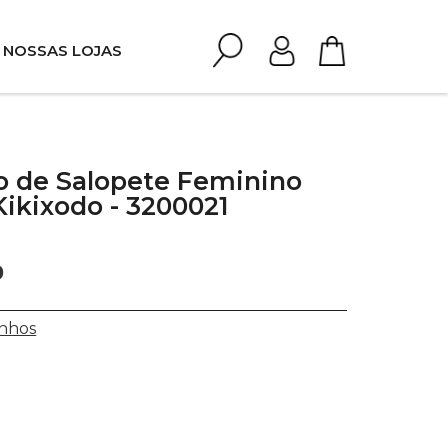
NOSSAS LOJAS
o de Salopete Feminino
 Kikixodo - 3200021
0
nhos