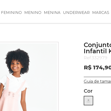
FEMININO
MENINO
MENINA
UNDERWEAR
MARCAS
Conjunt
Infantil
Ref:
332979
R$ 174,9
Guia de tama
Cor