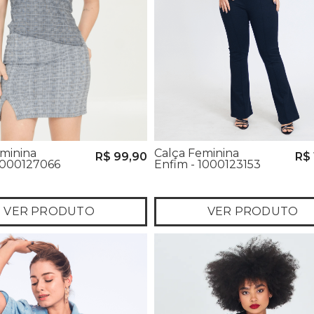
minina
Calça Feminina
R$ 99,90
R$ 
1000127066
Enfim - 1000123153
VER PRODUTO
VER PRODUTO