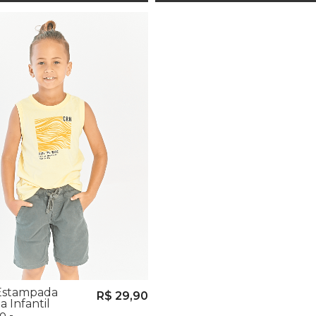
Estampada
R$ 29,90
a Infantil
o -