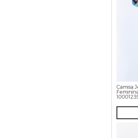
Camisa J
Feminina
1000123