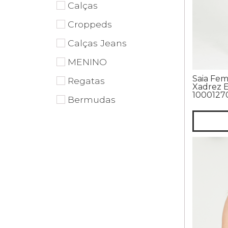
Calças
Croppeds
Calças Jeans
MENINO
Saia Fem
Regatas
Xadrez E
1000127
Bermudas