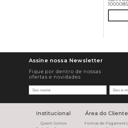
1000085
Assine nossa Newsletter
Fique por dentro de nossas
ofertas e novidades
Institucional
Área do Client
Quem Somos
Formas de Pagament