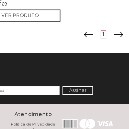
169
VER PRODUTO
anterior
próximo
1
Assinar
e
Atendimento
o
Política de Privacidade