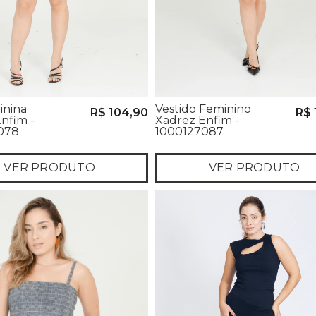
inina
Vestido Feminino
R$ 104,90
R$ 
nfim -
Xadrez Enfim -
078
1000127087
VER PRODUTO
VER PRODUTO