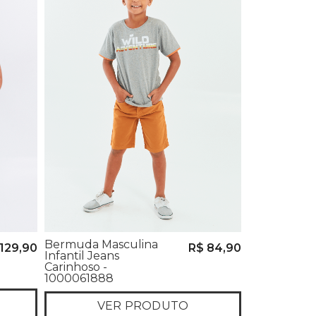
Bermuda Masculina
129,90
R$ 84,90
Infantil Jeans
Carinhoso -
1000061888
VER PRODUTO