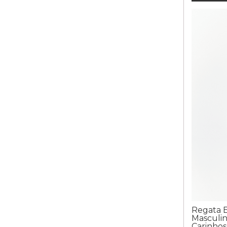
Regata 
Masculin
Carinhos