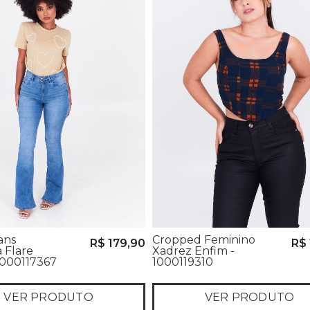
ans
Cropped Feminino
R$ 179,90
R$ 
 Flare
Xadrez Enfim -
1000117367
1000119310
VER PRODUTO
VER PRODUTO