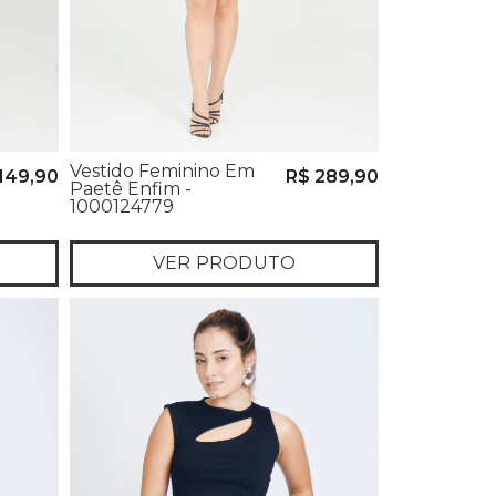
Vestido Feminino Em
149,90
R$ 289,90
Paetê Enfim -
1000124779
VER PRODUTO