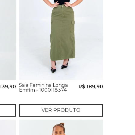
Saia Feminina Longa
139,90
R$ 189,90
Emfim - 1000118374
VER PRODUTO