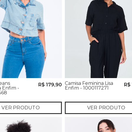
eans
Camisa Feminina Lisa
R$ 179,90
R$ 
 Enfim -
Enfim - 1000117271
568
VER PRODUTO
VER PRODUTO