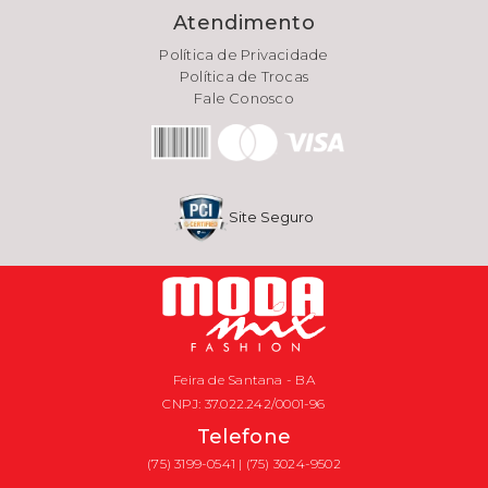
Atendimento
Política de Privacidade
Política de Trocas
Fale Conosco
Site Seguro
Feira de Santana - BA
CNPJ: 37.022.242/0001-96
Telefone
(75) 3199-0541 | (75) 3024-9502