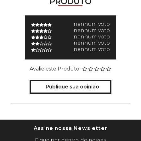
PRODUTO
nenhum voto
nenhum voto
nenhum voto
nenhum voto
nenhum voto
Avalie este Produto
Publique sua opinião
Assine nossa Newsletter
Fique por dentro de nossas