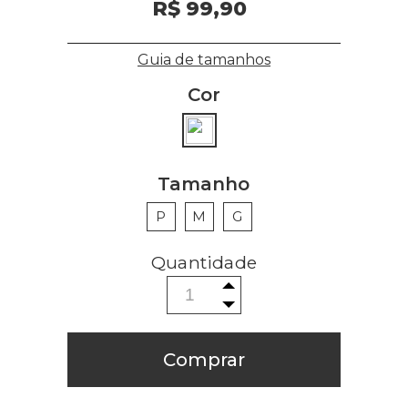
R$ 99,90
Guia de tamanhos
Cor
Tamanho
P
M
G
Comprar