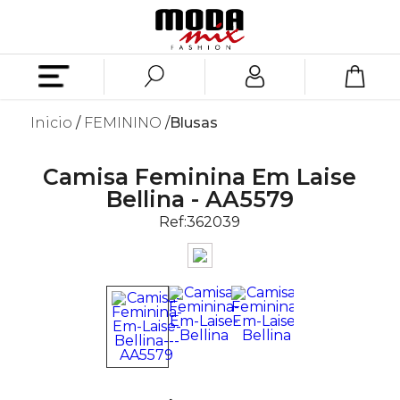
Inicio
FEMININO
Blusas
Camisa Feminina Em Laise
Bellina - AA5579
Ref:
362039