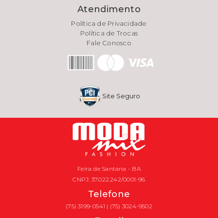
Atendimento
Política de Privacidade
Política de Trocas
Fale Conosco
Site Seguro
Feira de Santana - BA
CNPJ: 37.022.242/0001-96
Telefone
(75) 3199-0541 | (75) 3024-9502