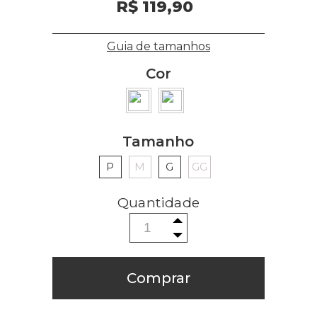
R$ 119,90
Guia de tamanhos
Cor
Tamanho
P
M
G
GG
Comprar