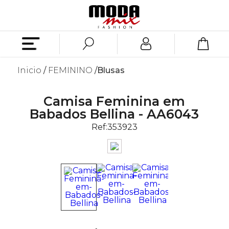
Inicio
FEMININO
Blusas
Camisa Feminina em
Babados Bellina - AA6043
Ref:
353923