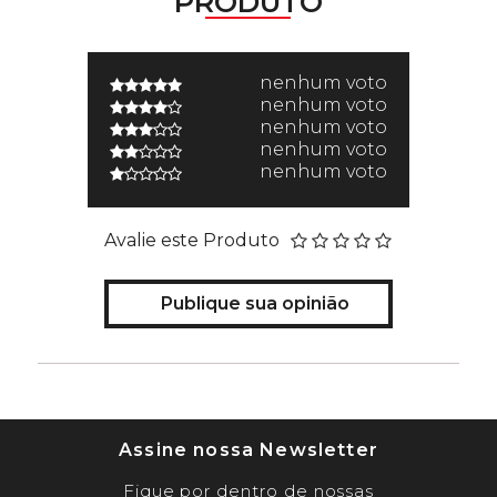
PRODUTO
nenhum voto
nenhum voto
nenhum voto
nenhum voto
nenhum voto
Avalie este Produto
Publique sua opinião
Assine nossa Newsletter
Fique por dentro de nossas