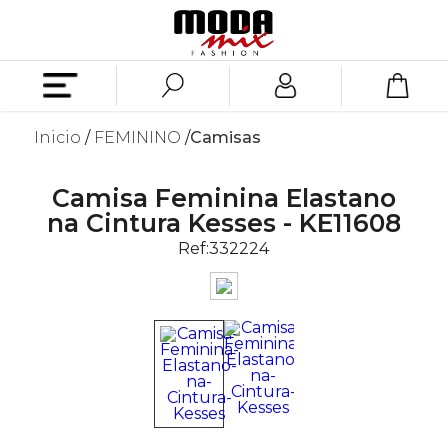
Inicio
FEMININO
Camisas
Camisa Feminina Elastano
na Cintura Kesses - KE11608
Ref:
332224