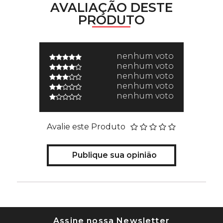
AVALIAÇÃO DESTE
PRODUTO
nenhum voto
nenhum voto
nenhum voto
nenhum voto
nenhum voto
Avalie este Produto
Publique sua opinião
Assine nossa Newsletter