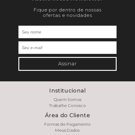
Fique por dentro de nossas
ofertas e novidades
Assinar
Institucional
Quem Somos
Trabalhe Conosco
Área do Cliente
Formas de Pagamento
Meus Dados