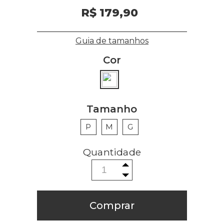
R$ 179,90
Guia de tamanhos
Cor
Tamanho
P
M
G
Comprar