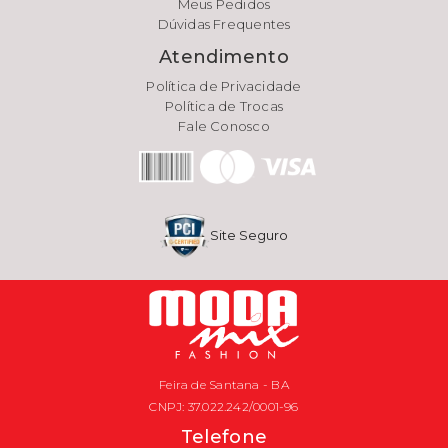
Meus Pedidos
Dúvidas Frequentes
Atendimento
Política de Privacidade
Política de Trocas
Fale Conosco
Site Seguro
Feira de Santana - BA
CNPJ: 37.022.242/0001-96
Telefone