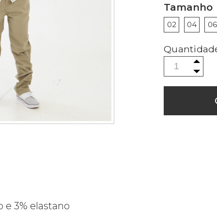
Tamanho
02
04
06
 e 3% elastano