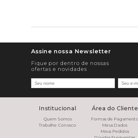
Assine nossa Newsletter
Fique por dentro de nossas
ofertas e novidades
Institucional
Área do Client
Quem Somos
Formas de Pagament
Trabalhe Conosco
Meus Dados
Meus Pedidos
Dúvidas Frequentes