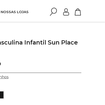
NOSSAS LOJAS
sculina Infantil Sun Place
0
0
nhos