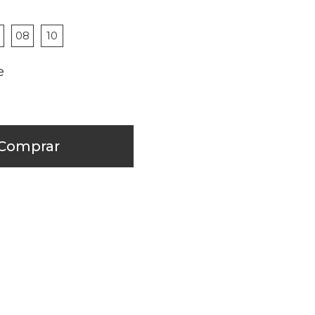
08
10
Comprar