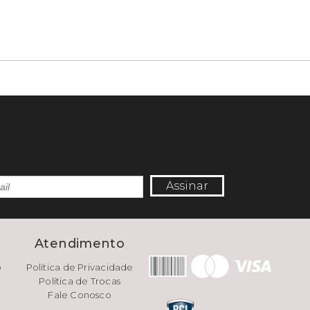
Assinar
e
Atendimento
o
Política de Privacidade
Política de Trocas
Fale Conosco