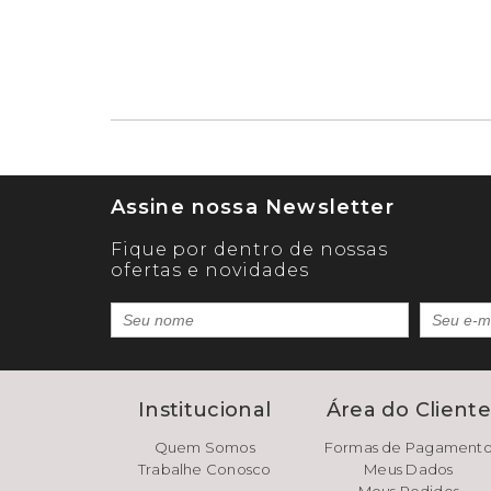
Assine nossa Newsletter
Fique por dentro de nossas
ofertas e novidades
Institucional
Área do Client
Quem Somos
Formas de Pagament
Trabalhe Conosco
Meus Dados