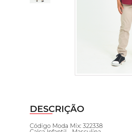
DESCRIÇÃO
Código Moda Mix: 322338
Calça Infantil - Masculina