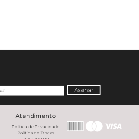
Assinar
e
Atendimento
o
Política de Privacidade
Política de Trocas