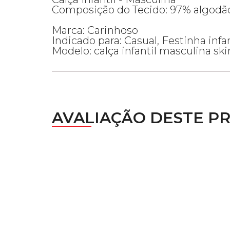
Composição do Tecido: 97% algodão
Marca: Carinhoso
Indicado para: Casual, Festinha infan
Modelo: calça infantil masculina skin
AVALIAÇÃO DESTE P