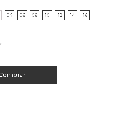
04
06
08
10
12
14
16
Comprar