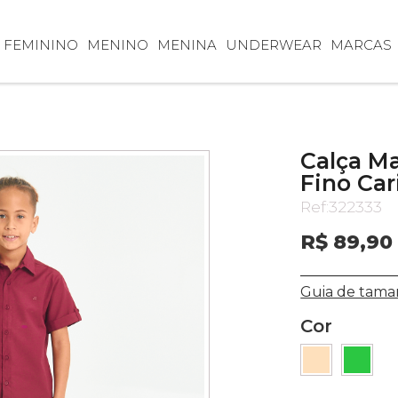
FEMININO
MENINO
MENINA
UNDERWEAR
MARCAS
Calça Ma
Fino Car
Ref:
322333
R$ 89,90
Guia de tama
Cor