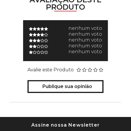
PRODUTO
nenhum voto
nenhum voto
nenhum voto
nenhum voto
nenhum voto
Avalie este Produto
Publique sua opinião
Assine nossa Newsletter