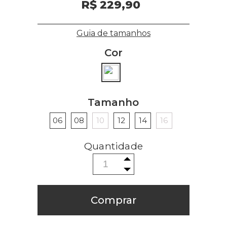
R$ 229,90
Guia de tamanhos
Cor
Tamanho
06
08
10
12
14
16
Comprar