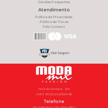
Dúvidas Frequentes
Atendimento
Política de Privacidade
Política de Trocas
Fale Conosco
Site Seguro
Feira de Santana - BA
CNPJ: 37.022.242/0001-96
Telefone
(75) 3199-0541 | (75) 3024-9502