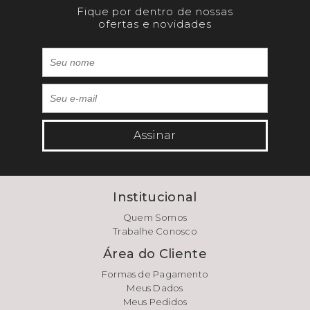
Fique por dentro de nossas
ofertas e novidades
Assinar
Institucional
Quem Somos
Trabalhe Conosco
Área do Cliente
Formas de Pagamento
Meus Dados
Meus Pedidos