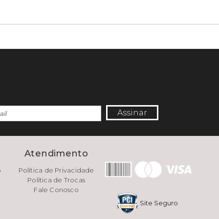
Assinar
e
Atendimento
o
Política de Privacidade
Política de Trocas
Fale Conosco
Site Seguro