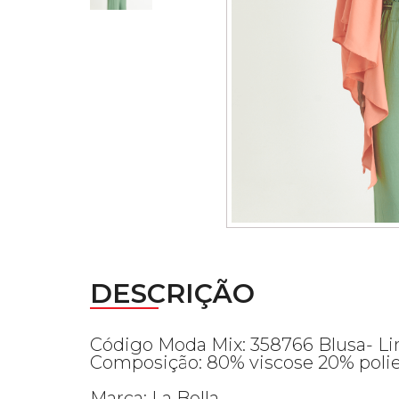
DESCRIÇÃO
Código Moda Mix: 358766 Blusa- L
Composição: 80% viscose 20% polie
Marca: La Bella