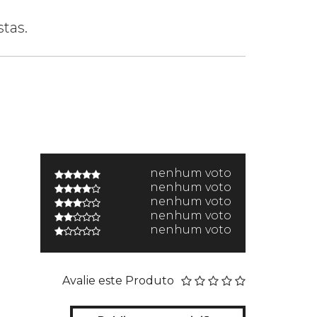
tas.
nenhum voto
nenhum voto
nenhum voto
nenhum voto
nenhum voto
Avalie este Produto