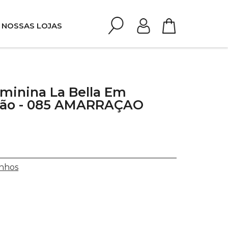
NOSSAS LOJAS
eminina La Bella Em
ão - 085 AMARRAÇAO
nhos