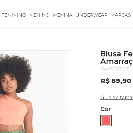
FEMININO
MENINO
MENINA
UNDERWEAR
MARCAS
Blusa F
Amarraç
Ref:
358767
R$ 69,90
Guia de tama
Cor