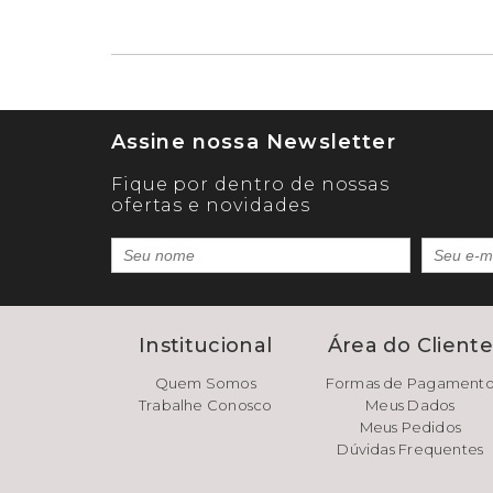
Assine nossa Newsletter
Fique por dentro de nossas
ofertas e novidades
Institucional
Área do Client
Quem Somos
Formas de Pagament
Trabalhe Conosco
Meus Dados
Meus Pedidos
Dúvidas Frequentes