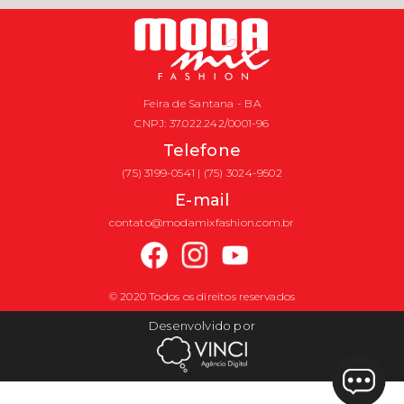
Feira de Santana - BA
CNPJ: 37.022.242/0001-96
Telefone
(75) 3199-0541 | (75) 3024-9502
E-mail
contato@modamixfashion.com.br
© 2020 Todos os direitos reservados
Desenvolvido por