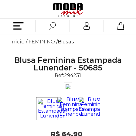
Inicio
FEMININO
Blusas
Blusa Feminina Estampada
Lunender - 50685
Ref:
294231
R$ 64,90