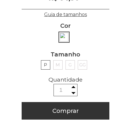
Guia de tamanhos
Cor
Tamanho
P
M
G
GG
Comprar