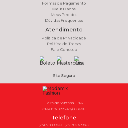
Formas de Pagamento
Meus Dados
Meus Pedidos
Dúvidas Frequentes
Atendimento
Política de Privacidade
Política de Trocas
Fale Conosco
Site Seguro
Feira de Santana - BA
CNPJ: 37.022.242/0001-96
Telefone
(75) 3199-0541 | (75) 3024-9502