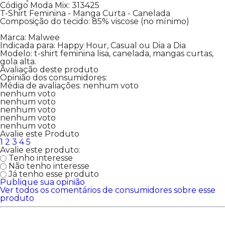
Código Moda Mix: 313425
T-Shirt Feminina - Manga Curta - Canelada
Composição do tecido: 85% viscose (no mínimo)
Marca: Malwee
Indicada para: Happy Hour, Casual ou Dia a Dia
Modelo: t-shirt feminina lisa, canelada, mangas curtas,
gola alta.
Avaliação deste produto
Opinião dos consumidores:
Média de avaliações:
nenhum voto
nenhum voto
nenhum voto
nenhum voto
nenhum voto
nenhum voto
Avalie este Produto
1
2
3
4
5
Avalie este produto:
Tenho interesse
Não tenho interesse
Já tenho esse produto
Publique sua opinião
Ver todos os comentários de consumidores sobre esse
produto