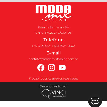
Feira de Santana - BA
CNPJ: 37.022.242/0001-96
Telefone
(75) 3199-0541 | (75) 3024-9502
E-mail
contato@modamixfashion.com.br
© 2020 Todos os direitos reservados
Desenvolvido por