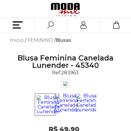
Inicio
FEMININO
Blusas
Blusa Feminina Canelada
Lunender - 45340
Ref:
283963
R$ 49,90