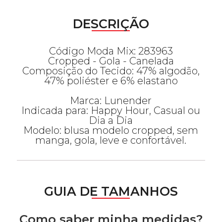
DESCRIÇÃO
Código Moda Mix: 283963
Cropped - Gola - Canelada
Composição do Tecido: 47% algodão,
47% poliéster e 6% elastano
Marca: Lunender
Indicada para: Happy Hour, Casual ou
Dia a Dia
Modelo: blusa modelo cropped, sem
manga, gola, leve e confortável.
GUIA DE TAMANHOS
Como saber minha medidas?