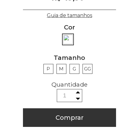
Guia de tamanhos
Cor
Tamanho
P
M
G
GG
Comprar