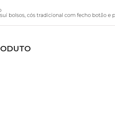
o
sui bolsos, cós tradicional com fecho botão e 
RODUTO