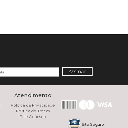
Assinar
e
Atendimento
o
Política de Privacidade
Política de Trocas
Fale Conosco
Site Seguro