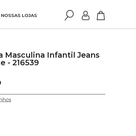
NOSSAS LOJAS
Masculina Infantil Jeans
e - 216539
0
nhos