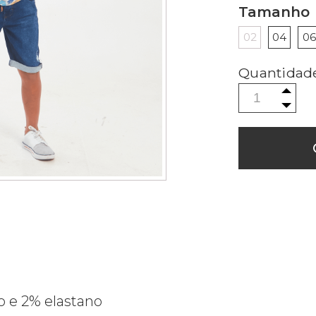
Tamanho
02
04
06
 e 2% elastano