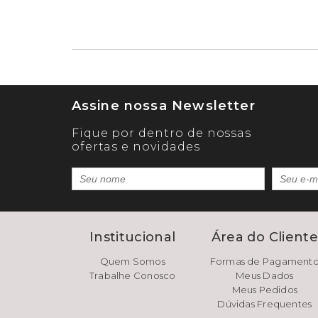
Assine nossa Newsletter
Fique por dentro de nossas
ofertas e novidades
Institucional
Área do Client
Quem Somos
Formas de Pagament
Trabalhe Conosco
Meus Dados
Meus Pedidos
Dúvidas Frequentes