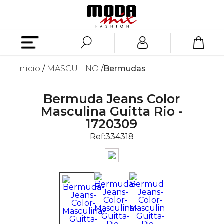
Inicio
MASCULINO
Bermudas
Bermuda Jeans Color
Masculina Guitta Rio -
1720309
Ref:
334318