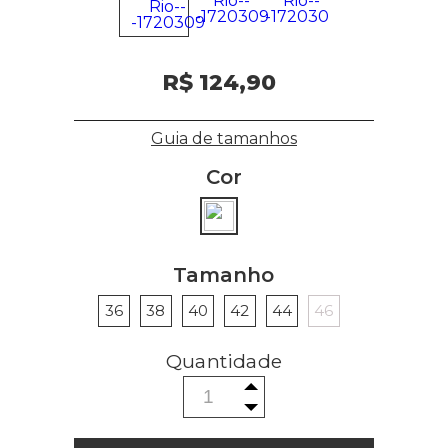
R$ 124,90
Guia de tamanhos
Cor
Tamanho
36
38
40
42
44
46