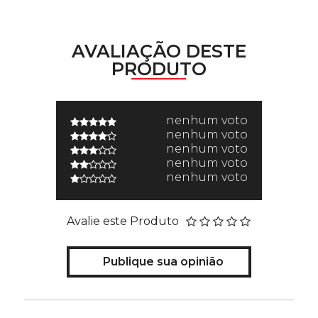
AVALIAÇÃO DESTE
PRODUTO
nenhum voto
nenhum voto
nenhum voto
nenhum voto
nenhum voto
Avalie este Produto
Publique sua opinião