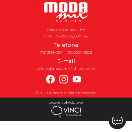
Feira de Santana - BA
CNPJ: 37.022.242/0001-96
Telefone
(75) 3199-0541 | (75) 3024-9502
E-mail
contato@modamixfashion.com.br
© 2020 Todos os direitos reservados
Desenvolvido por