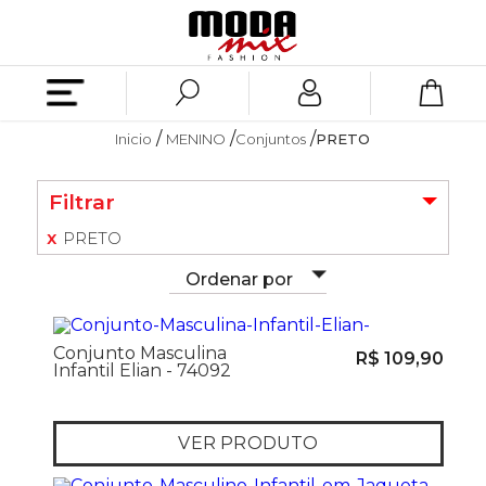
Inicio
MENINO
Conjuntos
PRETO
Filtrar
PRETO
Ordenar por
Conjunto Masculina
R$ 109,90
Infantil Elian - 74092
VER PRODUTO