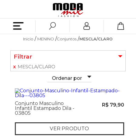
Inicio
MENINO
Conjuntos
MESCLA/CLARO
Filtrar
MESCLA/CLARO
Ordenar por
Conjunto Masculino
R$ 79,90
Infantil Estampado Dila -
03805
VER PRODUTO