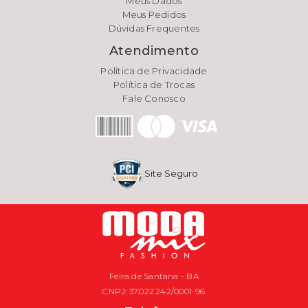
Meus Dados
Meus Pedidos
Dúvidas Frequentes
Atendimento
Política de Privacidade
Política de Trocas
Fale Conosco
Site Seguro
Feira de Santana - BA
CNPJ: 37.022.242/0001-96