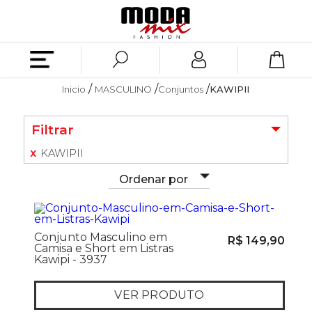
Inicio
MASCULINO
Conjuntos
KAWIPII
Filtrar
KAWIPII
Ordenar por
Conjunto Masculino em
R$ 149,90
Camisa e Short em Listras
Kawipi - 3937
VER PRODUTO