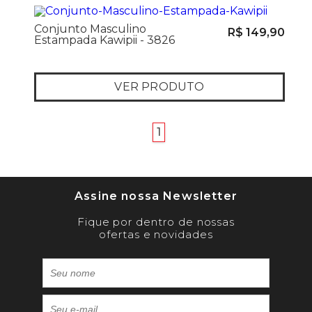
Conjunto Masculino
R$ 149,90
Estampada Kawipii - 3826
VER PRODUTO
anterior
próximo
1
Assine nossa Newsletter
Fique por dentro de nossas
ofertas e novidades